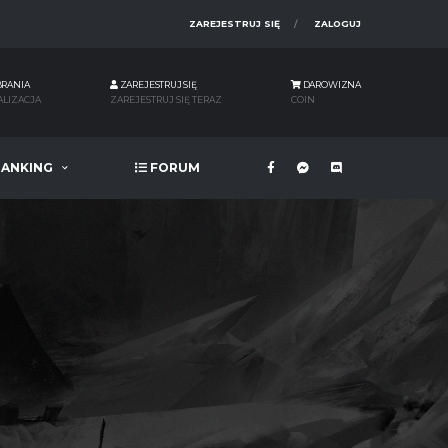
ZAREJESTRUJ SIĘ
ZALOGUJ
BRANIA
ZAREJESTRUJ SIĘ
DAROWIZNA
ALIZACJA
ZAREJESTRUJ SIĘ TERAZ
COIN
ANKING
FORUM