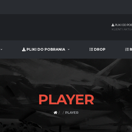
PLIKI DO PO
KLIENT I AKTU
PLIKI DO POBRANIA
DROP
R
PLAYER
PLAYER