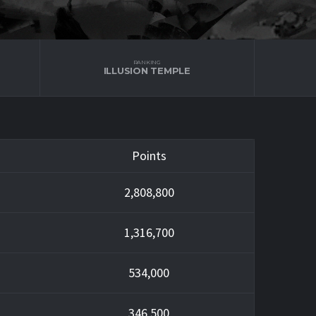
RANKING
ILLUSION TEMPLE
Points
2,808,800
1,316,700
534,000
346,500