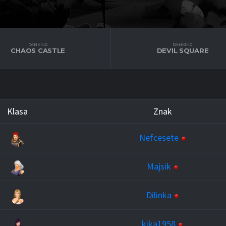
RANKING
RANKING
CHAOS CASTLE
DEVIL SQUARE
Klasa
Znak
Nefcesete
Majsik
Dilinka
kika1958