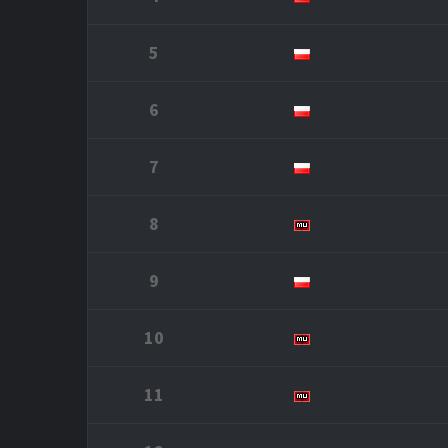
5
6
7
8
9
10
11