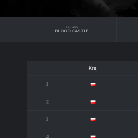
RANKING
BLOOD CASTLE
Kraj
1
2
3
4