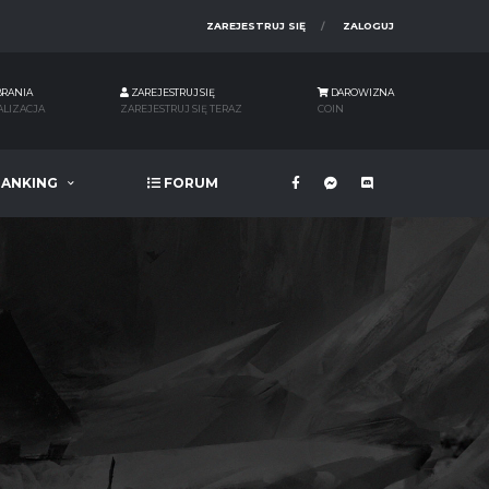
ZAREJESTRUJ SIĘ
ZALOGUJ
BRANIA
ZAREJESTRUJ SIĘ
DAROWIZNA
ALIZACJA
ZAREJESTRUJ SIĘ TERAZ
COIN
ANKING
FORUM