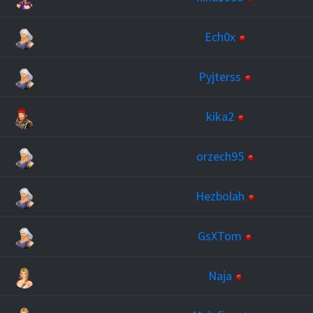
Ech0x
Pyjterss
kika2
orzech95
Hezbolah
GsXTom
Naja