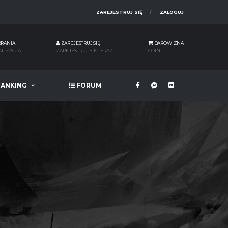
ZAREJESTRUJ SIĘ
ZALOGUJ
BRANIA
ZAREJESTRUJ SIĘ
DAROWIZNA
ALIZACJA
ZAREJESTRUJ SIĘ TERAZ
COIN
ANKING
FORUM