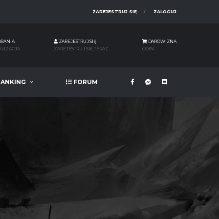
ZAREJESTRUJ SIĘ
ZALOGUJ
BRANIA
ZAREJESTRUJ SIĘ
DAROWIZNA
ALIZACJA
ZAREJESTRUJ SIĘ TERAZ
COIN
ANKING
FORUM