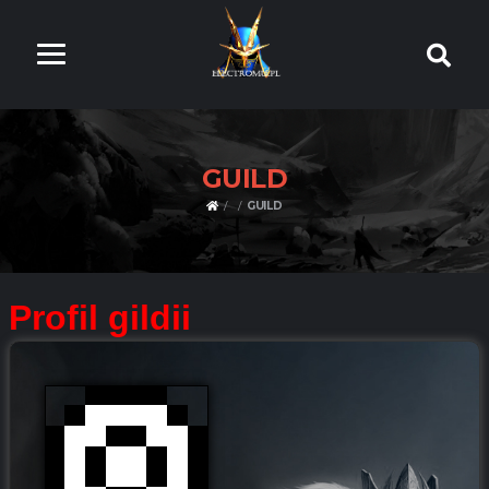
GUILD
GUILD
Profil gildii