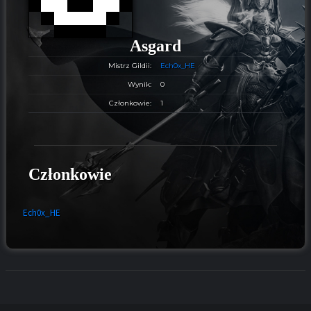
Asgard
Mistrz Gildii:
Ech0x_HE
Wynik:
0
Członkowie:
1
Członkowie
Ech0x_HE